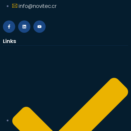
info@novitec.cr
Links