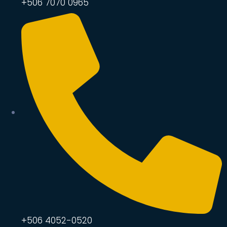
+506 7070 0965
+506 4052-0520