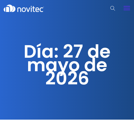
Día:
27 de
mayo de
2026