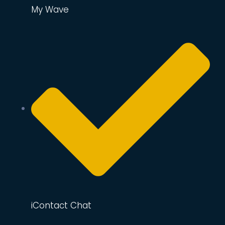
My Wave
iContact Chat