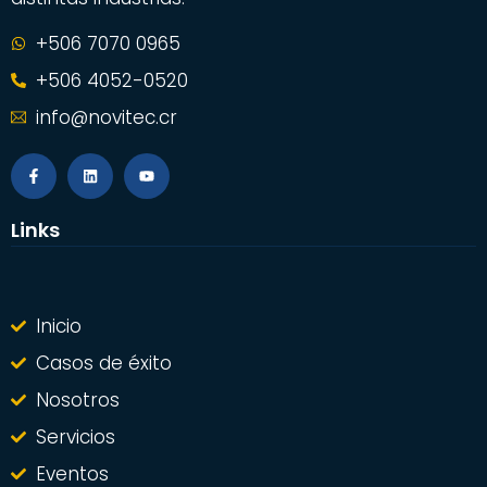
+506 7070 0965
+506 4052-0520
info@novitec.cr
Links
Inicio
Casos de éxito
Nosotros
Servicios
Eventos