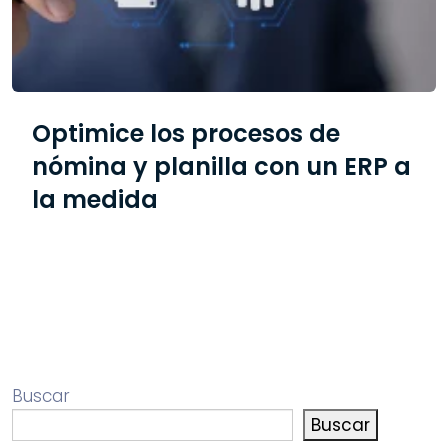
Optimice los procesos de
nómina y planilla con un ERP a
la medida
Buscar
Buscar