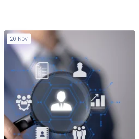
26
Nov