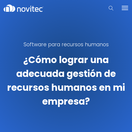
Software para recursos humanos
¿Cómo lograr una
adecuada gestión de
recursos humanos en mi
empresa?