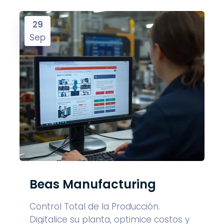
29
Sep
Beas Manufacturing
Control Total de la Producción.
Digitalice su planta, optimice costos y