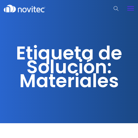
Etiqueta de
Solución:
Materiales