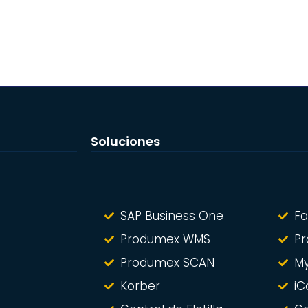
Soluciones
SAP Business One
Fa
Produmex WMS
Pr
Produmex SCAN
M
Korber
iC