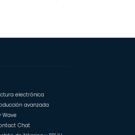
ctura electrónica
oducción avanzada
y Wave
ontact Chat