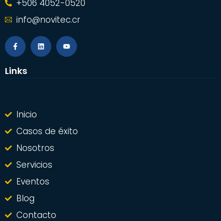
+506 4052-0520
info@novitec.cr
Links
Inicio
Casos de éxito
Nosotros
Servicios
Eventos
Blog
Contacto