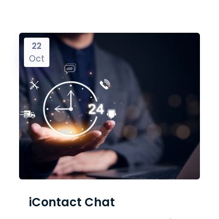
22
Oct
iContact Chat