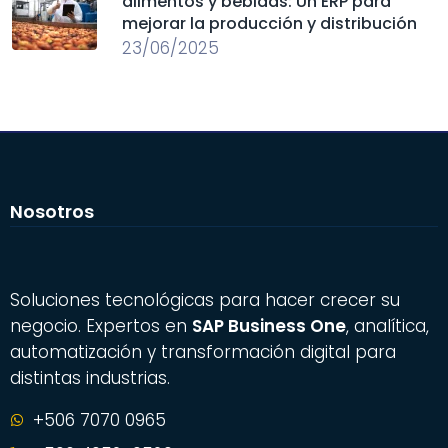
alimentos y bebidas: Un ERP para
mejorar la producción y distribución
23/06/2025
Nosotros
Soluciones tecnológicas para hacer crecer su
negocio. Expertos en
SAP Business One
, analítica,
automatización y transformación digital para
distintas industrias.
+506 7070 0965