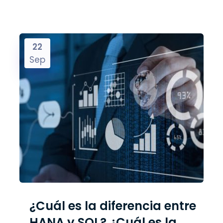
22
Sep
¿Cuál es la diferencia entre
HANA y SQL? ¿Cuál es la