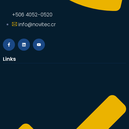
+506 4052-0520
info@novitec.cr
Links