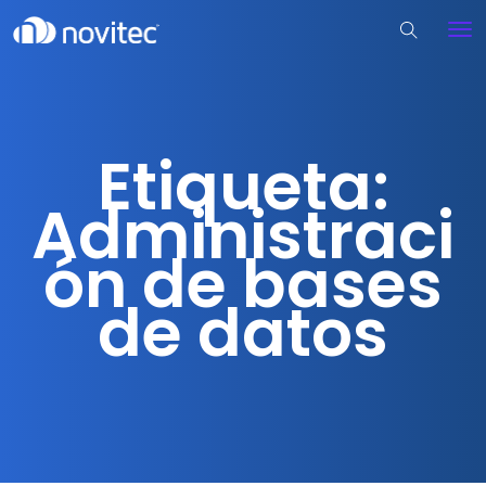
Etiqueta:
Administraci
ón de bases
de datos