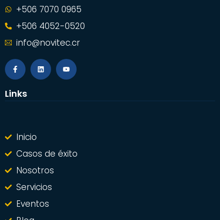
+506 7070 0965
+506 4052-0520
info@novitec.cr
Links
Inicio
Casos de éxito
Nosotros
Servicios
Eventos