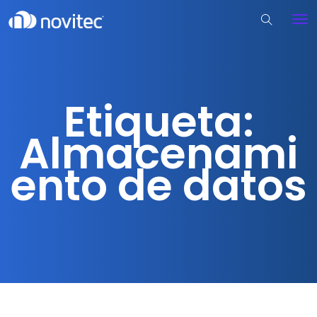
Etiqueta:
Almacenami
ento de datos