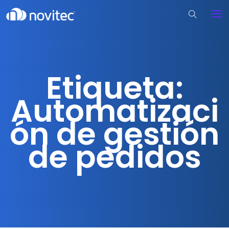
Etiqueta:
Automatizaci
ón de gestión
de pedidos