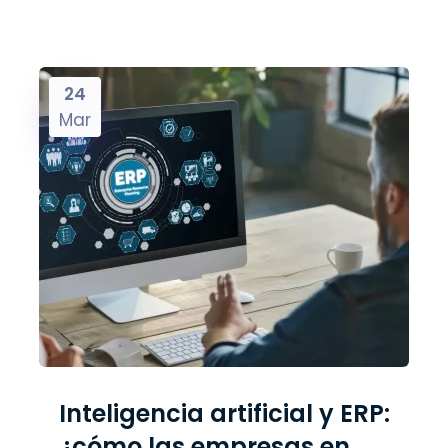
24
Mar
Inteligencia artificial y ERP:
¿cómo las empresas en