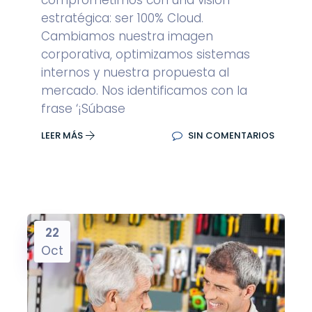
comprometimos con una visión
estratégica: ser 100% Cloud.
Cambiamos nuestra imagen
corporativa, optimizamos sistemas
internos y nuestra propuesta al
mercado. Nos identificamos con la
frase ‘¡Súbase
LEER MÁS
SIN COMENTARIOS
22
Oct