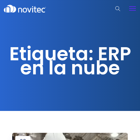
Etiqueta:
ERP
en la nube