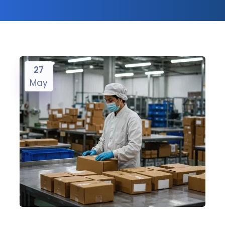
27
May