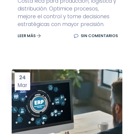
Costa Rica para producción, logística y
distribución. Optimice procesos,
mejore el control y tome decisiones
estratégicas con mayor precisión.
LEER MÁS
SIN COMENTARIOS
24
Mar