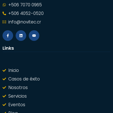
+506 7070 0965
+506 4052-0520
info@novitec.cr
Links
Inicio
Casos de éxito
Nosotros
Servicios
Eventos