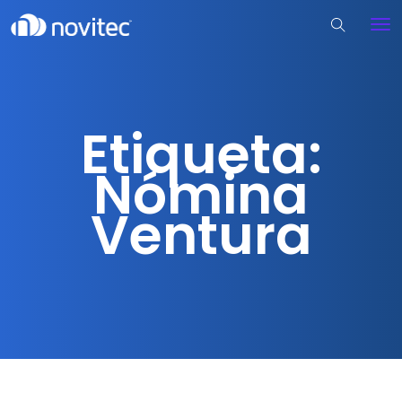
Etiqueta:
Nómina
Ventura