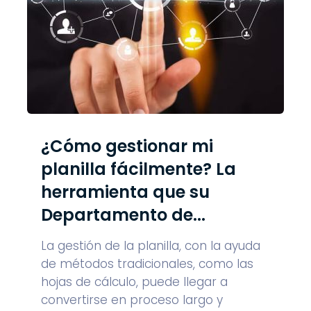
¿Cómo gestionar mi
planilla fácilmente? La
herramienta que su
Departamento de...
La gestión de la planilla, con la ayuda
de métodos tradicionales, como las
hojas de cálculo, puede llegar a
convertirse en proceso largo y