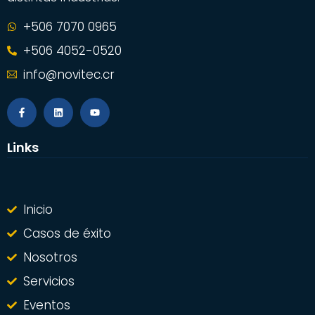
+506 7070 0965
+506 4052-0520
info@novitec.cr
Links
Inicio
Casos de éxito
Nosotros
Servicios
Eventos