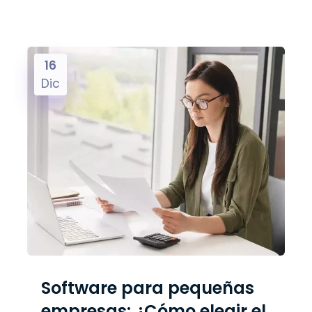
16
Dic
Software para pequeñas
empresas: ¿Cómo elegir el