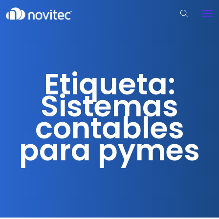
Etiqueta:
Sistemas
contables
para pymes