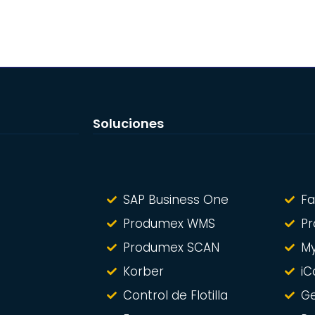
Soluciones
SAP Business One
Fa
Produmex WMS
Pr
Produmex SCAN
M
Korber
iC
Control de Flotilla
Ge