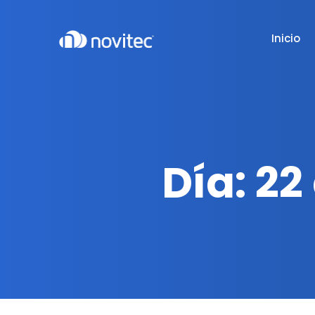
Inicio
Día:
22