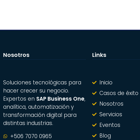
Nosotros
Links
Soluciones tecnológicas para
Inicio
hacer crecer su negocio.
Casos de éxito
Expertos en
SAP Business One
,
Nosotros
analítica, automatización y
Servicios
transformación digital para
distintas industrias.
Eventos
Blog
+506 7070 0965