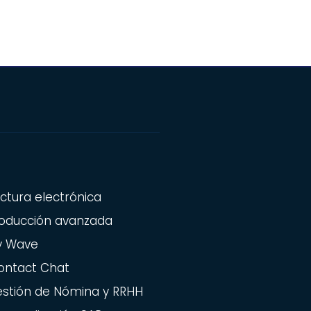
ctura electrónica
oducción avanzada
y Wave
ontact Chat
stión de Nómina y RRHH