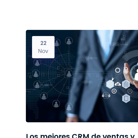
22
Nov
Los mejores CRM de ventas y