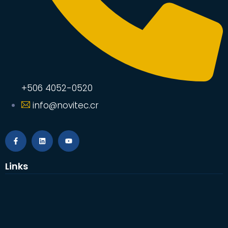
+506 4052-0520
info@novitec.cr
Links