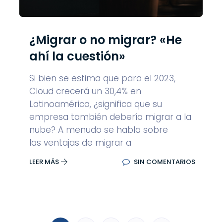
¿Migrar o no migrar? «He
ahí la cuestión»
Si bien se estima que para el 2023,
Cloud crecerá un 30,4% en
Latinoamérica, ¿significa que su
empresa también debería migrar a la
nube? A menudo se habla sobre
las ventajas de migrar a
LEER MÁS
SIN COMENTARIOS