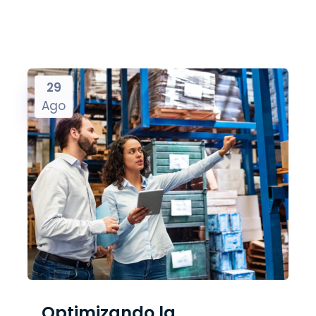
29
Ago
Optimizando la