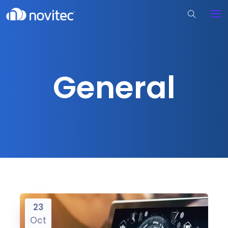
General
23
Oct