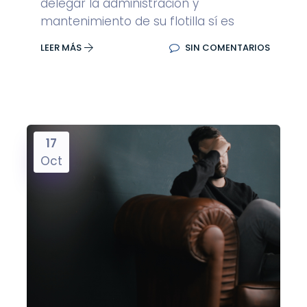
delegar la administración y
mantenimiento de su flotilla sí es
LEER MÁS
SIN COMENTARIOS
17
Oct