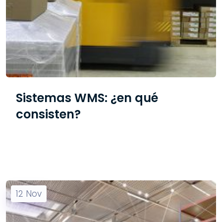
Sistemas WMS: ¿en qué
consisten?
12
Nov