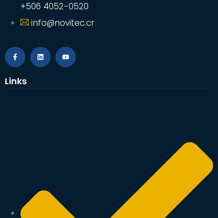
+506 4052-0520
info@novitec.cr
Links