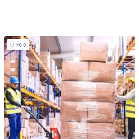
17
Feb