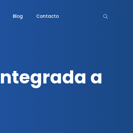
Blog
Contacto
integrada a