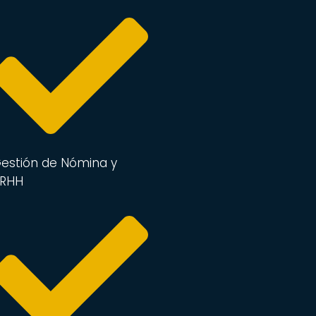
estión de Nómina y
RRHH