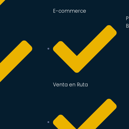
E-commerce
P
B
Venta en Ruta