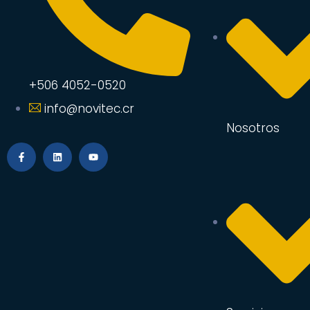
+506 4052-0520
info@novitec.cr
Nosotros