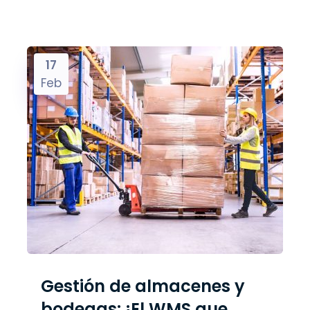
17
Feb
Gestión de almacenes y
bodegas: ¡El WMS que