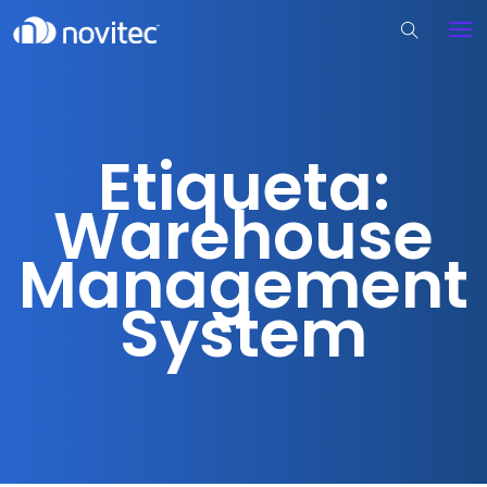
Etiqueta:
Warehouse
Management
System