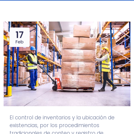
17
Feb
El
control de inventarios
y la ubicación de
existencias, por los procedimientos
tradicionales de conteo y registro de