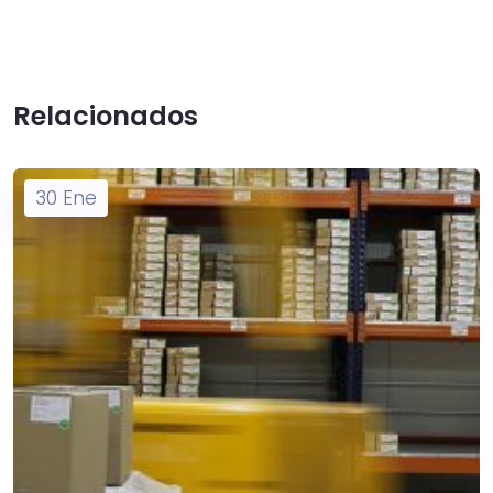
Relacionados
30
Ene