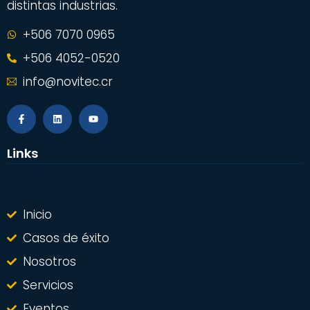
distintas industrias.
+506 7070 0965
+506 4052-0520
info@novitec.cr
Links
Inicio
Casos de éxito
Nosotros
Servicios
Eventos