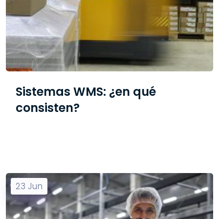
Sistemas WMS: ¿en qué
consisten?
23
Jun