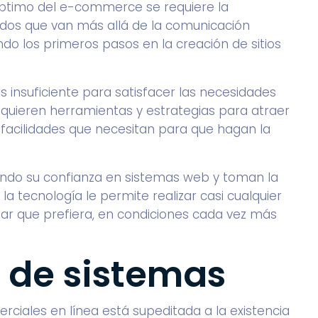
 óptimo del e-commerce se requiere la
os que van más allá de la comunicación
 los primeros pasos en la creación de sitios
 es insuficiente para satisfacer las necesidades
quieren herramientas y estrategias para atraer
 y facilidades que necesitan para que hagan la
ando su confianza en sistemas web y toman la
 la tecnología le permite realizar casi cualquier
ar que prefiera, en condiciones cada vez más
n de sistemas
erciales en línea está supeditada a la existencia