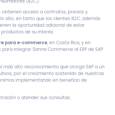
onsumidores (B2C).
B obtienen acceso a contratos, precios y
lo sitio, en tanto que los clientes B2C, además
ienen la oportunidad adicional de estar
 productos de su interés.
re para e-commerce
, en Costa Rica, y en
para integrar Sanna Commerce al ERP de SAP
 el más alto reconocimiento que otorga SAP a un
tivos, por el crecimiento sostenido de nuestras
 venimos implementando en beneficio de
ación o atender sus consultas.