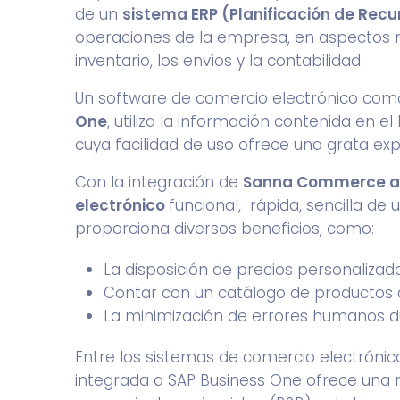
de un
sistema ERP
(Planificación de Rec
operaciones de la empresa, en aspectos rel
inventario, los envíos y la contabilidad.
Un software de comercio electrónico co
One
, utiliza la información contenida en e
cuya facilidad de uso ofrece una grata expe
Con la integración de
Sanna Commerce al 
electrónico
funcional, rápida, sencilla de
proporciona diversos beneficios, como:
La disposición de precios personalizados
Contar con un catálogo de productos
La minimización de errores humanos d
Entre los sistemas de comercio electróni
integrada a
SAP Business One
ofrece una m