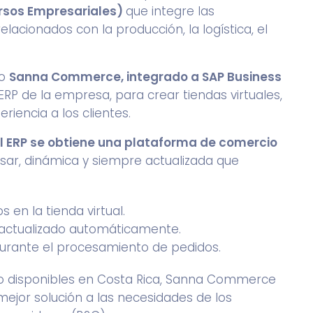
ursos Empresariales)
que integre las
acionados con la producción, la logística, el
mo
Sanna Commerce, integrado a SAP Business
l ERP de la empresa, para crear tiendas virtuales,
riencia a los clientes.
ERP se obtiene una plataforma de comercio
 usar, dinámica y siempre actualizada que
 en la tienda virtual.
 actualizado automáticamente.
urante el procesamiento de pedidos.
co disponibles en Costa Rica, Sanna Commerce
ejor solución a las necesidades de los