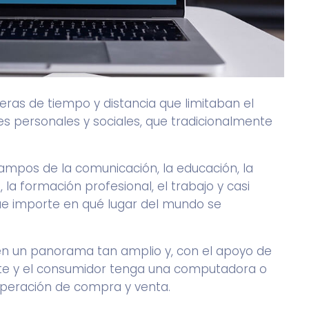
ras de tiempo y distancia que limitaban el
des personales y sociales, que tradicionalmente
 campos de la comunicación, la educación, la
, la formación profesional, el trabajo y casi
que importe en qué lugar del mundo se
en un panorama tan amplio y, con el apoyo de
nte y el consumidor tenga una computadora o
 operación de compra y venta.