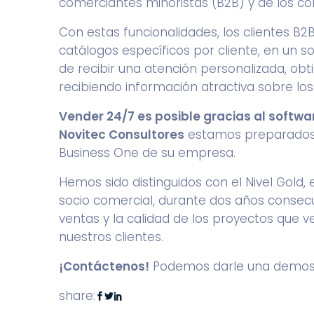
comerciantes minoristas (B2B) y de los c
Con estas funcionalidades, los clientes B2
catálogos específicos por cliente, en un so
de recibir una atención personalizada, obt
recibiendo información atractiva sobre los
Vender 24/7 es posible gracias al
softwa
Novitec Consultores
estamos preparados 
Business One de su empresa.
Hemos sido distinguidos con el Nivel Gold,
socio comercial, durante dos años consecu
ventas y la calidad de los proyectos que
nuestros clientes.
¡Contáctenos!
Podemos darle una demostr
share: