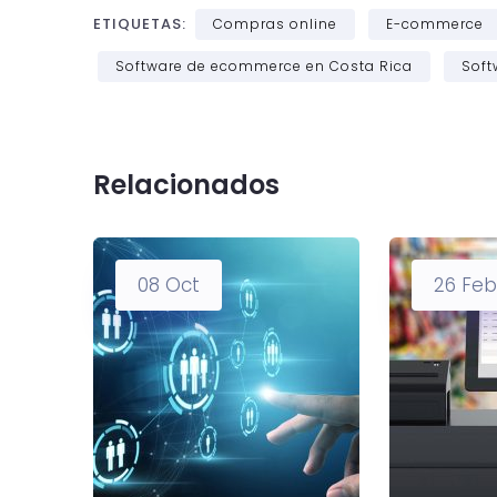
ETIQUETAS:
Compras online
E-commerce
Software de ecommerce en Costa Rica
Soft
Relacionados
08
Oct
26
Feb