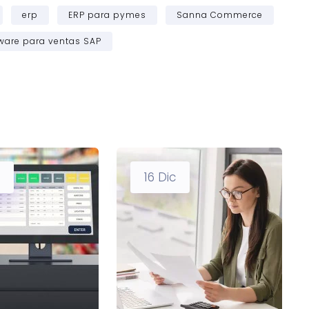
erp
ERP para pymes
Sanna Commerce
ware para ventas SAP
16
Dic