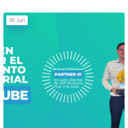
06
Jun