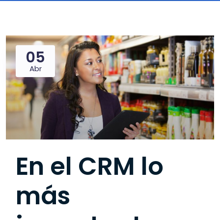
05
Abr
En el
CRM
lo
más