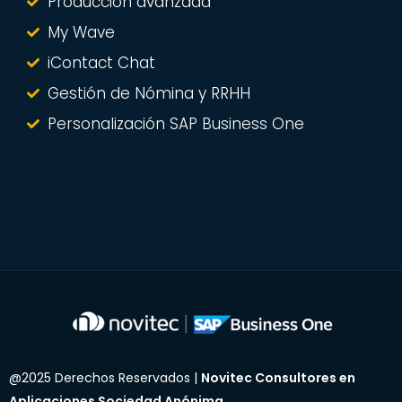
Producción avanzada
My Wave
iContact Chat
Gestión de Nómina y RRHH
Personalización SAP Business One
@
2025
Derechos Reservados |
Novitec Consultores en
Aplicaciones Sociedad Anónima