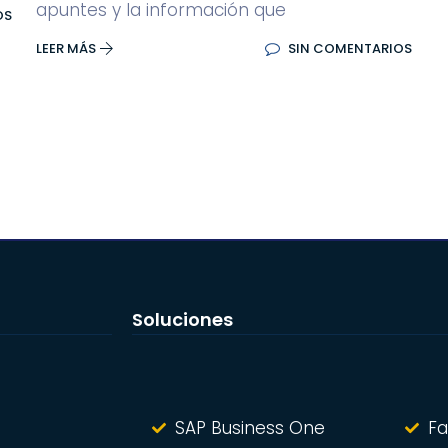
apuntes y la información que
OS
LEER MÁS
SIN COMENTARIOS
Soluciones
SAP Business One
Fa