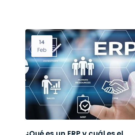
14
Feb
¿Qué es un ERP y cuál es el