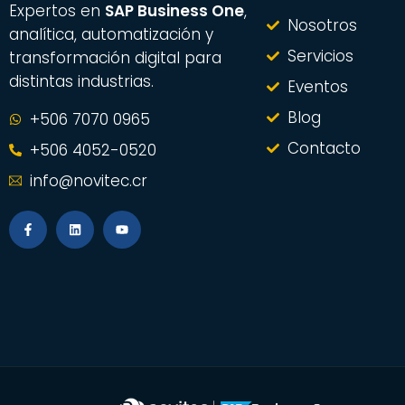
Expertos en
SAP Business One
,
Nosotros
analítica, automatización y
Servicios
transformación digital para
distintas industrias.
Eventos
Blog
+506 7070 0965
Contacto
+506 4052-0520
info@novitec.cr