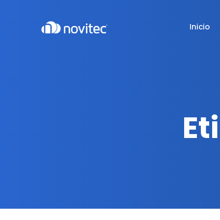
Inicio
Et