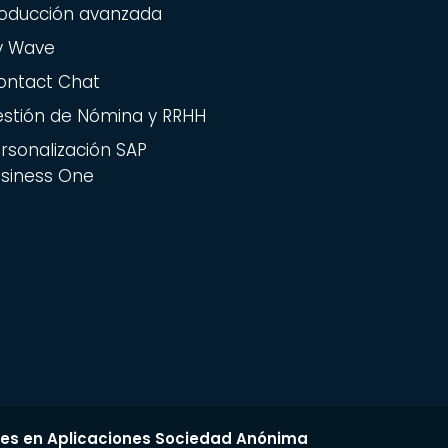
oducción avanzada
y Wave
ontact Chat
stión de Nómina y RRHH
rsonalización SAP
siness One
res en Aplicaciones Sociedad Anónima