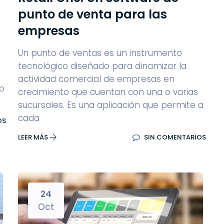
punto de venta para las
empresas
Un punto de ventas es un instrumento
tecnológico diseñado para dinamizar la
actividad comercial de empresas en
to
crecimiento que cuentan con una o varias
sucursales. Es una aplicación que permite a
cada
OS
LEER MÁS
SIN COMENTARIOS
24
Oct