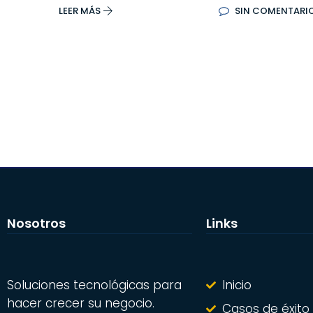
LEER MÁS
SIN COMENTARI
Nosotros
Links
Soluciones tecnológicas para
Inicio
hacer crecer su negocio.
Casos de éxito