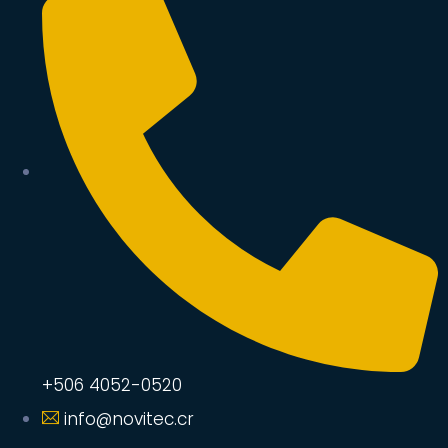
+506 4052-0520
info@novitec.cr